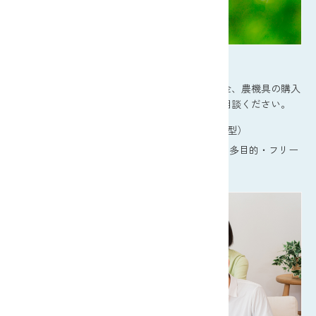
暮らしのローン・農業資金
住宅やリフォーム、マイカーやお子様の教育資金、農機具の購入
など、まとまったお金が必要な際はお気軽にご相談ください。
住宅
リフォーム
マイカー
教育（カード型）
教育（証書貸付型）
Lip（カードローン）
多目的・フリー
農業資金