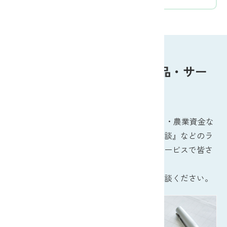
便利で安心。JAバンクの商品・サー
ビス
JAバンクは、貯金・投資信託・各種ローン・農業資金な
どの商品をはじめ、『年金受取』『相続相談』などのラ
イフプランサポートまで、多彩な商品・サービスで皆さ
まの毎日を応援します。
お金にまつわるお悩みごとはなんでもご相談ください。