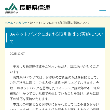
ホーム
>
お知らせ
> JAネットバンクにおける取引制限の実施について
JAネットバンクにおける取引制限の実施につい
て
2025.11.07
平素より長野県信連をご利用いただき、誠にありがとうござ
います。
長野県JAバンクでは、お客様のご資金の保護を目的として、
ご利用状況に応じ、ご本人様へ連絡を差し上げております。今
般、JAネットバンクを悪用したフィッシング詐欺等の不正送金
被害が、かつてない規模で発生していることを受け、新たに以
下の対応を実施いたします。
本対応の対象となるお客様におかれましてはご不便をおかけ
いたしますが、お客さまの大切な貯金をお守りするための取組