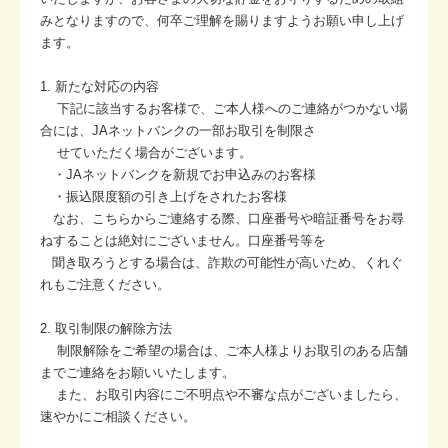
みとなりますので、何卒ご理解を賜りますようお願い申し上げ
ます。
1. 新たな対応の内容
下記に該当するお客様で、ご本人様へのご連絡がつかない場
合には、JAネットバンクの一部お取引を制限さ
せていただく場合がございます。
・JAネットバンクを新規でお申込みのお客様
・振込限度額の引き上げをされたお客様
なお、こちらからご連絡する際、口座番号や暗証番号をお尋
ねすることは絶対にございません。口座番号等を
聞き取ろうとする場合は、詐欺の可能性が高いため、くれぐ
れもご注意ください。
2. 取引制限の解除方法
制限解除をご希望の場合は、ご本人様よりお取引のある店舗
までご連絡をお願いいたします。
また、お取引内容にご不明点や不審な点がございましたら、
速やかにご相談ください。