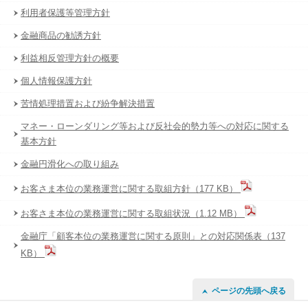
利用者保護等管理方針
金融商品の勧誘方針
利益相反管理方針の概要
個人情報保護方針
苦情処理措置および紛争解決措置
マネー・ローンダリング等および反社会的勢力等への対応に関する
基本方針
金融円滑化への取り組み
お客さま本位の業務運営に関する取組方針（177 KB）
お客さま本位の業務運営に関する取組状況（1.12 MB）
金融庁「顧客本位の業務運営に関する原則」との対応関係表（137
KB）
ページの先頭へ戻る