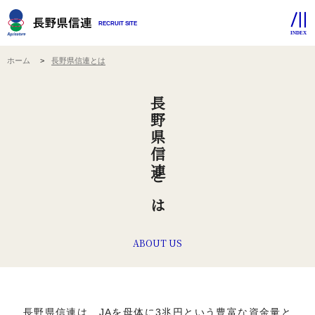
RECRUIT SITE
ホーム
長野県信連とは
長野県信連とは
ABOUT US
長野県信連は、JAを母体に3兆円という豊富な資金量と