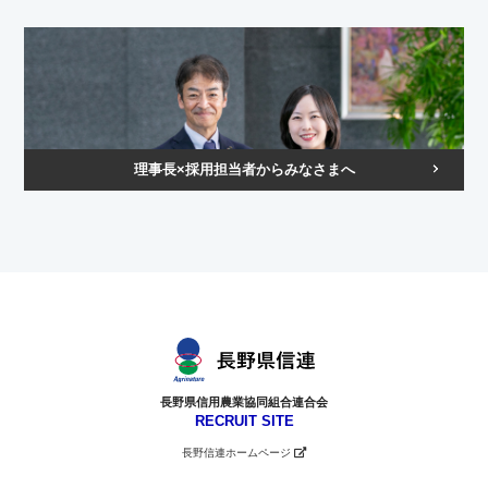
理事長×採用担当者からみなさまへ
長野県信用農業協同組合連合会
RECRUIT SITE
長野信連ホームページ