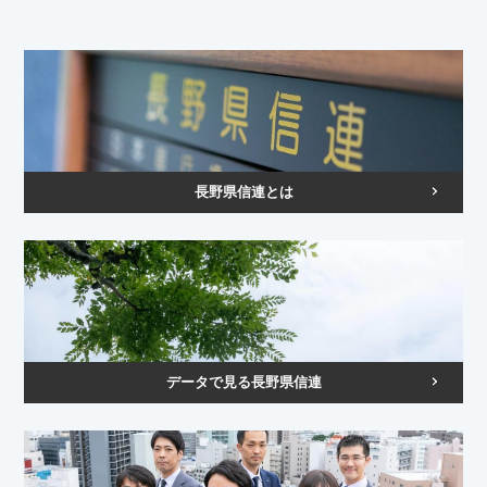
長野県信連とは
データで見る長野県信連