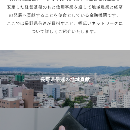
安定した経営基盤のもと
信用事業を通して地域農業と経済
の発展へ
貢献することを使命としている金融機関です。
ここでは長野県信連が目指すこと、幅広いネットワークに
ついて詳しくご紹介いたします。
長野県信連の地域貢献