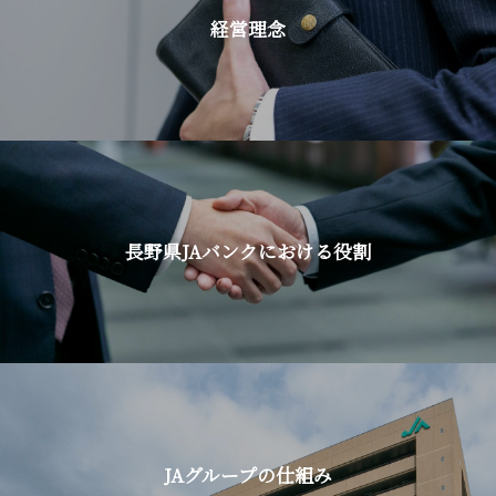
経営理念
長野県JAバンクにおける役割
JAグループの仕組み