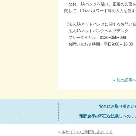
なお、JAバンクを騙り、正規の文面を
関して、IDやパスワード等の入力を促
〈法人JAネットバンクに関するお問い
法人JAネットバンクヘルプデスク
フリーダイヤル：0120−058−098
お問い合わせ時間：平日9:00～18:00
« 前の記事
安全にお取り引きい
預貯金等の不正な払戻しへのＪ
本サイトのご利用にあたって