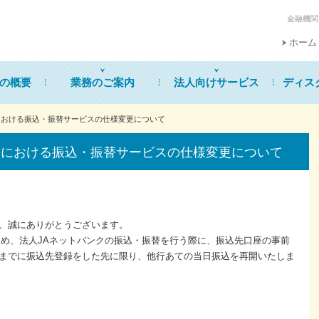
金融機関コ
ホーム
の概要
業務のご案内
法人向けサービス
ディス
クにおける振込・振替サービスの仕様変更について
クにおける振込・振替サービスの仕様変更について
、誠にありがとうございます。
め、法人JAネットバンクの振込・振替を行う際に、振込先口座の事前
までに振込先登録をした先に限り、他行あての当日振込を再開いたしま