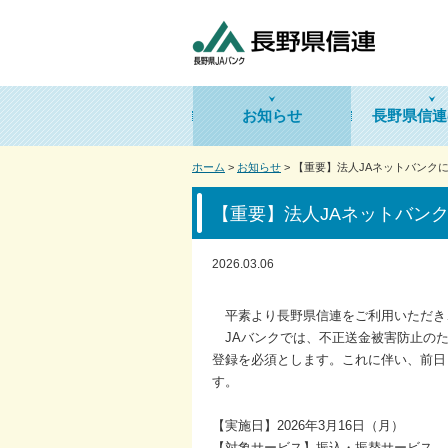
お知らせ
長野県信連
ホーム
>
お知らせ
> 【重要】法人JAネットバン
【重要】法人JAネットバン
2026.03.06
平素より長野県信連をご利用いただき
JAバンクでは、不正送金被害防止のた
登録を必須とします。これに伴い、前日
す。
【実施日】2026年3月16日（月）
【対象サービス】振込・振替サービス