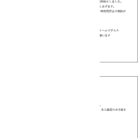
《不審なメール内容 その２》