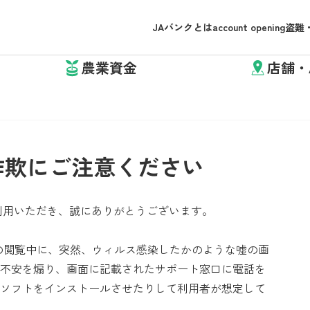
JAバンクとは
account opening
盗難
農業資金
店舗・
詐欺にご注意ください
利用いただき、誠にありがとうございます。
の閲覧中に、突然、ウィルス感染したかのような嘘の画
不安を煽り、画面に記載されたサポート窓口に電話を
ソフトをインストールさせたりして利用者が想定して