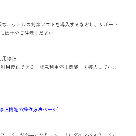
保ち、ウィルス対策ソフトを導入するなどし、サポート
には十分ご注意ください。
利用停止
で利用停止できる「緊急利用停止機能」を導入していま
用停止機能の操作方法ページ]
ワード」が必要となります。「ログインパスワード」