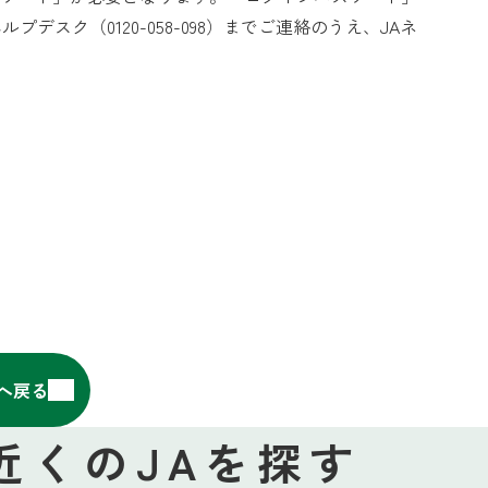
スク（0120-058-098）までご連絡のうえ、JAネ
へ戻る
近くのJAを探す