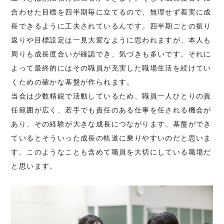
合わせた目標を四半期毎に立てるので、無理せず着実に成
長できるように工夫されているんです。四半期ごとの振り
返りや目標設定は一見大変なように思われますが、本人も
周りも成長度合いが確認でき、気づきも多いです。それに
よって最終的にはその職員が充実した職場生活を続けてい
くための確かな基盤が作られます。
当会は少数精鋭で活動しているため、職員一人ひとりの責
任範囲が広く、若手でも責任のある仕事を任される機会が
あり、その経験が大きな成長につながります。基盤ができ
ているとそういった成長の軌道に乗りやすいのだと思いま
す。このようなことも含めて職員を大切にしている職場だ
と思います。