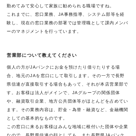
勤めてみて安心して家族に勧められる職場ですね。
これまでに、窓口業務、JA事務指導、システム部等を経
験し、現在の窓口業務の部署では管理職として課内メンバ
ーのマネジメントを行っています。
営業部について教えてください
個人の方がJAバンクにお金を預けたり借りたりする場
合、地元のJAを窓口にして取引します。その一方で長野
県信連が直接取引する場合もあって、それが本店営業部で
す。お客様は法人がメインで、JAグループの関係団体
や、融資取引企業、地方公共団体等がほとんどを占めてい
ます。その業務内容は、貯金・為替・融資など、金融機関
としての基本的なものです。
この窓口に来るお客様はみんな地域に根付いた団体や企業
なので、長野県信連の顔としても、また長野県JAバンク