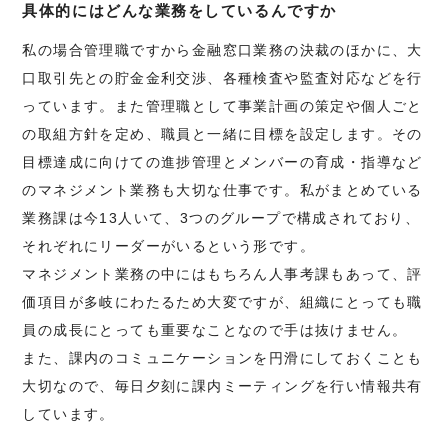
具体的にはどんな業務をしているんですか
私の場合管理職ですから金融窓口業務の決裁のほかに、大
口取引先との貯金金利交渉、各種検査や監査対応などを行
っています。また管理職として事業計画の策定や個人ごと
の取組方針を定め、職員と一緒に目標を設定します。その
目標達成に向けての進捗管理とメンバーの育成・指導など
のマネジメント業務も大切な仕事です。私がまとめている
業務課は今13人いて、3つのグループで構成されており、
それぞれにリーダーがいるという形です。
マネジメント業務の中にはもちろん人事考課もあって、評
価項目が多岐にわたるため大変ですが、組織にとっても職
員の成長にとっても重要なことなので手は抜けません。
また、課内のコミュニケーションを円滑にしておくことも
大切なので、毎日夕刻に課内ミーティングを行い情報共有
しています。