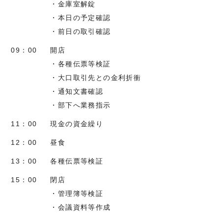
・金庫室解錠
・本日の予定確認
・前日の取引確認
09：00
開店
・各種伝票等検証
・大口取引先との金利折衝
・通知文書確認
・部下へ業務指示
11：00
現金の資金繰り
12：00
昼食
13：00
各種伝票等検証
15：00
閉店
・管理簿等検証
・会議資料等作成