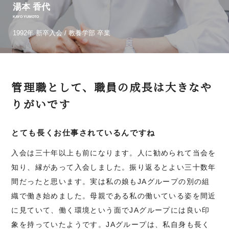
湯本 香代
KAYO YUMOTO
1992年 新卒入会 / 教養学部 卒業
管理職として、職員の成長は大きなや
りがいです
とても長くお仕事されているんですね
入会は三十年以上も前になります。人に勧められて当会を
知り、縁があって入会しました。振り返るとよい三十数年
間だったと思います。実は私の娘もJAグループの別の組
織で働き始めました。母親である私の働いている姿を間近
に見ていて、働く環境という面でJAグループには良い印
象を持っていたようです。JAグループは、私自身も長く